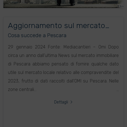
Aggiornamento sul mercato
immobiliare di Pescara
Cosa succede a Pescara
29 gennaio 2024 Fonte: Mediacantieri – Omi Dopo
circa un anno dall’ultima News sul mercato immobiliare
di Pescara abbiamo pensato di fornire qualche dato
utile sul mercato locale relativo alle compravendite del
2023, frutto di dati raccolti dall’OMI su Pescara. Nelle
zone centrali...
Dettagli