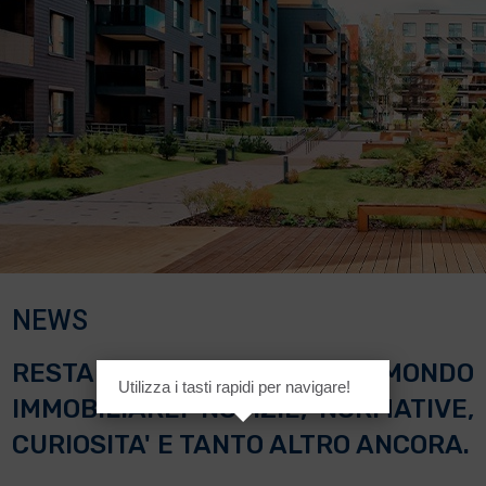
NEWS
RESTA INFORMATO SUL MONDO
Utilizza i tasti rapidi per navigare!
IMMOBILIARE: NOTIZIE, NORMATIVE,
CURIOSITA' E TANTO ALTRO ANCORA.