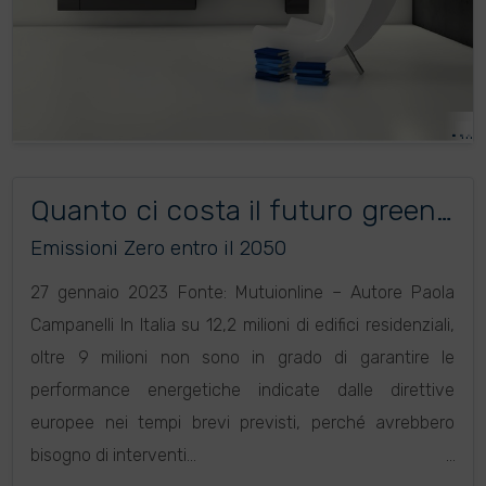
Quanto ci costa il futuro green
del patrimonio immobiliare
Emissioni Zero entro il 2050
27 gennaio 2023 Fonte: Mutuionline – Autore Paola
Campanelli In Italia su 12,2 milioni di edifici residenziali,
oltre 9 milioni non sono in grado di garantire le
performance energetiche indicate dalle direttive
europee nei tempi brevi previsti, perché avrebbero
bisogno di interventi...