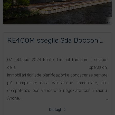
RE4COM sceglie Sda Bocconi
School of Management per la
formazione 2023 di Founder e
07 febbraio 2023 Fonte: L’immobiliare.com Il settore
Associate
delle Operazioni
Immobiliari richiede pianificazioni e conoscenze sempre
più complesse; dalla valutazione immobiliare, alle
competenze per vendere e negoziare con i clienti.
Anche...
Dettagli