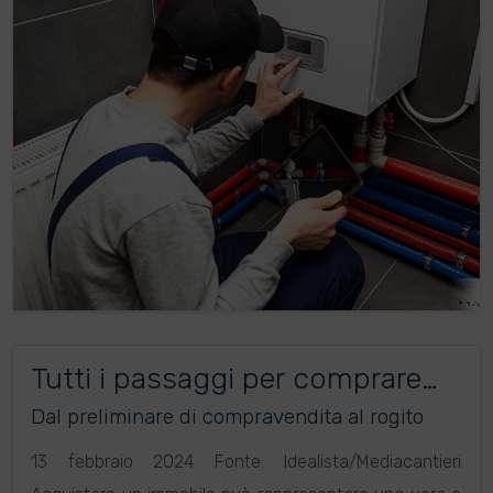
Tutti i passaggi per comprare
casa
Dal preliminare di compravendita al rogito
13 febbraio 2024 Fonte: Idealista/Mediacantieri