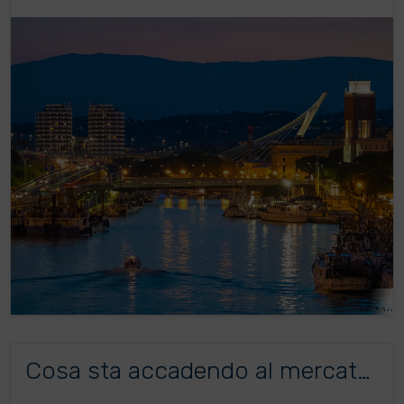
Cosa sta accadendo al mercato
immobiliare in Italia?