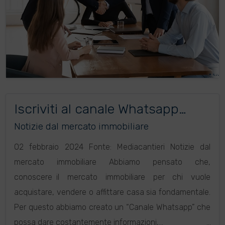
Iscriviti al canale Whatsapp
Mediacantieri: tutto
Notizie dal mercato immobiliare
sull’immobiliare
02 febbraio 2024 Fonte: Mediacantieri Notizie dal
mercato immobiliare Abbiamo pensato che,
conoscere il mercato immobiliare per chi vuole
acquistare, vendere o affittare casa sia fondamentale.
Per questo abbiamo creato un “Canale Whatsapp” che
possa dare costantemente informazioni,...