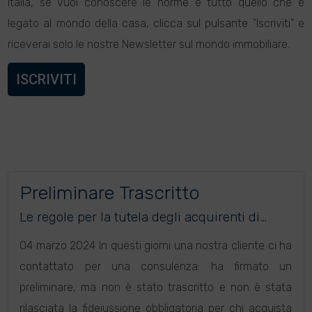
Italia, se vuoi conoscere le norme e tutto quello che è
legato al mondo della casa, clicca sul pulsante "Iscriviti" e
riceverai solo le nostre Newsletter sul mondo immobiliare.
ISCRIVITI
Preliminare Trascritto
Le regole per la tutela degli acquirenti di
immobili da costruire
04 marzo 2024 In questi giorni una nostra cliente ci ha
contattato per una consulenza: ha firmato un
preliminare, ma non è stato trascritto e non è stata
rilasciata la fidejussione obbligatoria per chi acquista