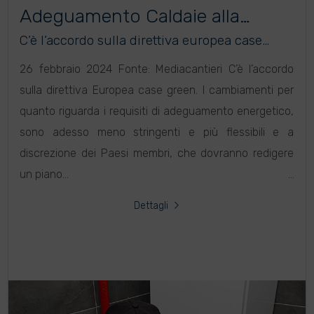
Adeguamento Caldaie alla
Normativa Europea
C’è l’accordo sulla direttiva europea case
green
26 febbraio 2024 Fonte: Mediacantieri C’è l’accordo
sulla direttiva Europea case green. I cambiamenti per
quanto riguarda i requisiti di adeguamento energetico,
sono adesso meno stringenti e più flessibili e a
discrezione dei Paesi membri, che dovranno redigere
un piano...
Dettagli