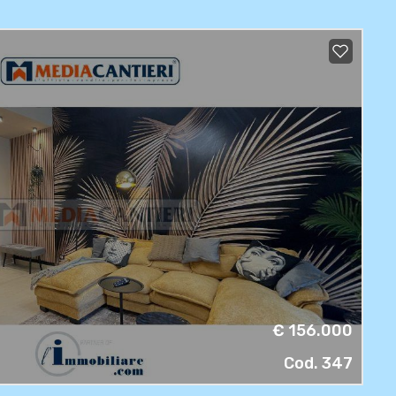
€ 156.000
Cod. 347