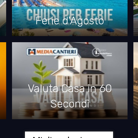
Ferie d'Agosto
Valuta Casa in 60
Secondi