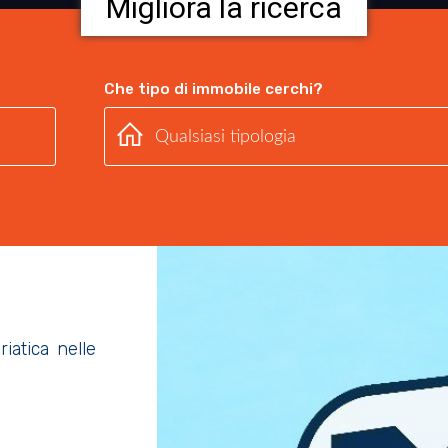
Migliora la ricerca
Che tipo di immobile cerchi?
iatica nelle