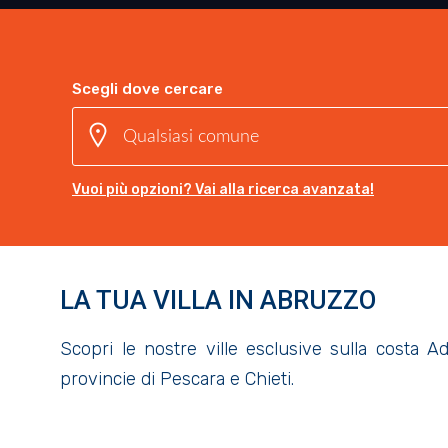
Scegli dove cercare
Vuoi più opzioni? Vai alla ricerca avanzata!
LA TUA VILLA IN ABRUZZO
Scopri le nostre ville esclusive sulla costa Adr
provincie di Pescara e Chieti.