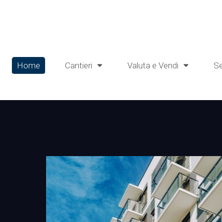
Home
Cantieri
Valuta e Vendi
Se