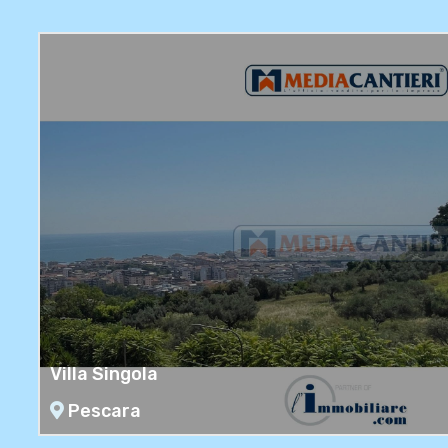
San Silvestro
Villa Singola
Pescara
Pescara