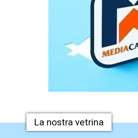
La nostra vetrina