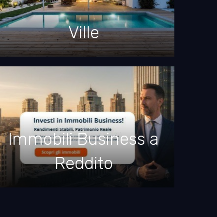
Ville
Immobili Business a
Reddito