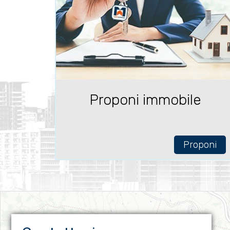
Proponi immobile
Proponi