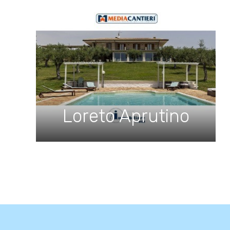
Loreto Aprutino