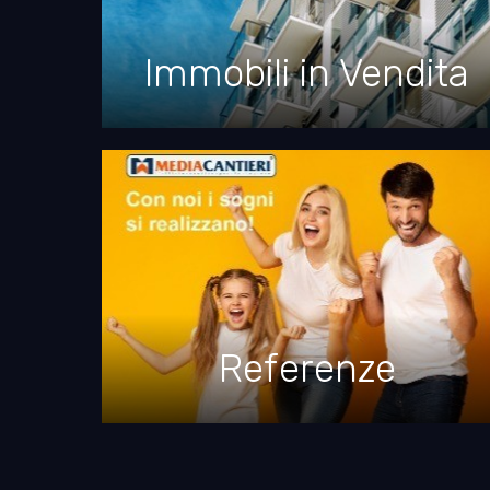
Immobili in Vendita
Referenze