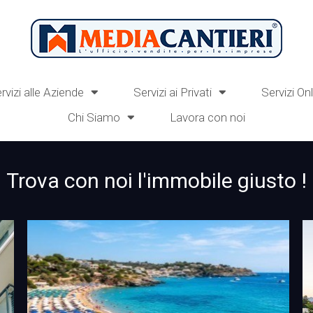
rvizi alle Aziende
Servizi ai Privati
Servizi On
Chi Siamo
Lavora con noi
Trova con noi l'immobile giusto !