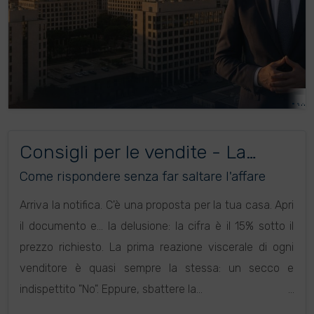
Consigli per le vendite - La
tattica dell'offerta al ribasso
Come rispondere senza far saltare l'affare
Arriva la notifica. C'è una proposta per la tua casa. Apri
il documento e... la delusione: la cifra è il 15% sotto il
prezzo richiesto. La prima reazione viscerale di ogni
venditore è quasi sempre la stessa: un secco e
indispettito "No". Eppure, sbattere la...