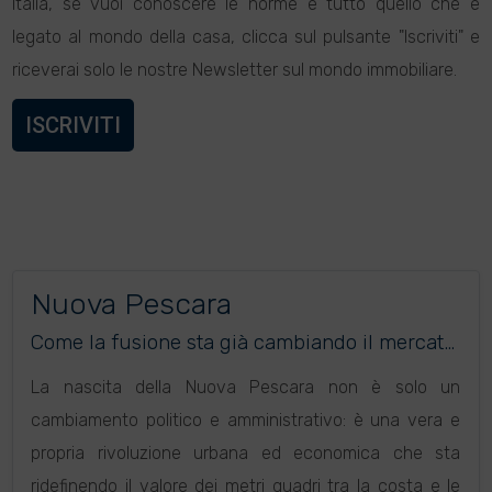
Italia, se vuoi conoscere le norme e tutto quello che è
legato al mondo della casa, clicca sul pulsante "Iscriviti" e
riceverai solo le nostre Newsletter sul mondo immobiliare.
ISCRIVITI
Nuova Pescara
Come la fusione sta già cambiando il mercato
immobiliare (e dove conviene comprare)
La nascita della Nuova Pescara non è solo un
cambiamento politico e amministrativo: è una vera e
propria rivoluzione urbana ed economica che sta
ridefinendo il valore dei metri quadri tra la costa e le