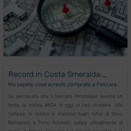
Record in Costa Smeralda:
venduta Villa Certosa!
Ma sapete cosa avreste comprato a Pescara
con la stessa cifra?
Se pensavate che il mercato immobiliare avesse un
limite, la notizia ANSA di oggi vi farà ricredere. Villa
Certosa, lo storico e sfarzoso buen retiro di Silvio
Berlusconi a Porto Rotondo, passa ufficialmente di