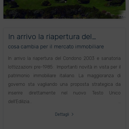
In arrivo la riapertura del
Condono 2003 e sanatoria
cosa cambia per il mercato immobiliare
lottizzazioni pre-1985
In arrivo la riapertura del Condono 2003 e sanatoria
lottizzazioni pre-1985: Importanti novità in vista per il
patrimonio immobiliare italiano. La maggioranza di
governo sta vagliando una proposta strategica da
inserire direttamente nel nuovo Testo Unico
dell’Edilizia...
Dettagli