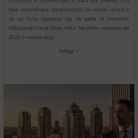
(corporate e commerciale) in Italia sta vivendo una
fase straordinaria, caratterizzata da numeri record e
da un forte interesse sia da parte di investitori
istituzionali che di family office. Nel primo semestre del
2026, il volume degli...
Dettagli