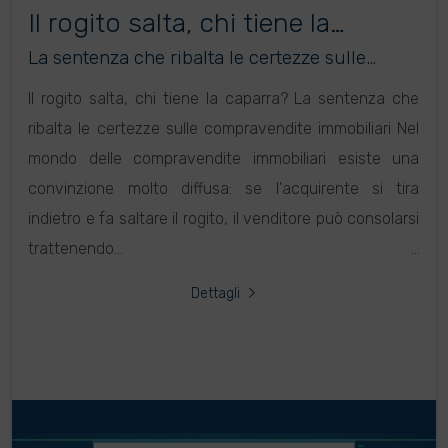
Il rogito salta, chi tiene la
caparra?
La sentenza che ribalta le certezze sulle
compravendite immobiliari
Il rogito salta, chi tiene la caparra? La sentenza che
ribalta le certezze sulle compravendite immobiliari Nel
mondo delle compravendite immobiliari esiste una
convinzione molto diffusa: se l'acquirente si tira
indietro e fa saltare il rogito, il venditore può consolarsi
trattenendo...
Dettagli