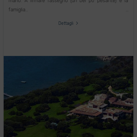
mano. A firmare l’assegno (un bel po' pesante) è la
famiglia...
Dettagli