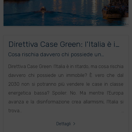
Direttiva Case Green: l'Italia è in
ritardo
Cosa rischia davvero chi possiede un
immobile?
Direttiva Case Green: l'Italia è in ritardo, ma cosa rischia
davvero chi possiede un immobile? È vero che dal
2030 non si potranno più vendere le case in classe
energetica bassa? Spoiler: No. Ma mentre l'Europa
avanza e la disinformazione crea allarmismi, l'Italia si
trova...
Dettagli