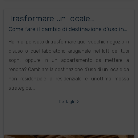
Trasformare un locale
commerciale in abitazione?
Come fare il cambio di destinazione d'uso in
Abruzzo
Hai mai pensato di trasformare quel vecchio negozio in
disuso o quel laboratorio artigianale nel loft dei tuoi
sogni, oppure in un appartamento da mettere a
rendita? Cambiare la destinazione d’uso di un locale da
non residenziale a residenziale è un’ottima mossa
strategica,...
Dettagli