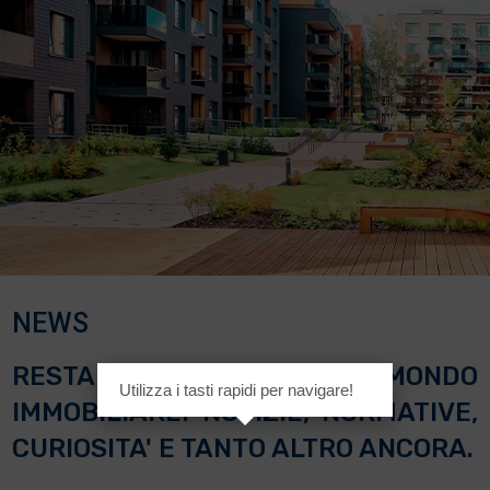
NEWS
RESTA INFORMATO SUL MONDO
Utilizza i tasti rapidi per navigare!
IMMOBILIARE: NOTIZIE, NORMATIVE,
CURIOSITA' E TANTO ALTRO ANCORA.