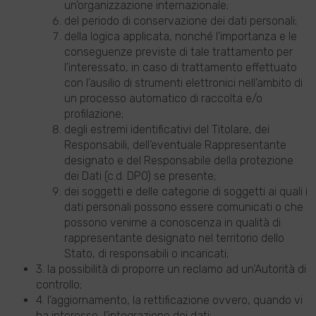
un'organizzazione internazionale;
del periodo di conservazione dei dati personali;
della logica applicata, nonché l'importanza e le
conseguenze previste di tale trattamento per
l'interessato, in caso di trattamento effettuato
con l’ausilio di strumenti elettronici nell’ambito di
un processo automatico di raccolta e/o
profilazione;
degli estremi identificativi del Titolare, dei
Responsabili, dell’eventuale Rappresentante
designato e del Responsabile della protezione
dei Dati (c.d. DPO) se presente;
dei soggetti e delle categorie di soggetti ai quali i
dati personali possono essere comunicati o che
possono venirne a conoscenza in qualità di
rappresentante designato nel territorio dello
Stato, di responsabili o incaricati;
3. la possibilità di proporre un reclamo ad un’Autorità di
controllo;
4. l’aggiornamento, la rettificazione ovvero, quando vi
ha interesse, l’integrazione dei dati;