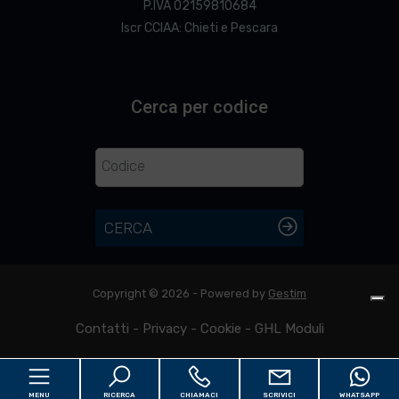
P.IVA 02159810684
Iscr CCIAA: Chieti e Pescara
Cerca per codice
CERCA
Copyright © 2026 - Powered by
Gestim
Contatti
-
Privacy
-
Cookie
-
GHL Moduli
MENU
RICERCA
CHIAMACI
SCRIVICI
WHATSAPP