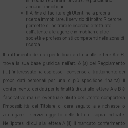
immobiliari ed utenti privati che pubblicano
annunci immobiliari.
II. Al fine di facilitare gli Utenti nella propria
ricerca immobiliare, il servizio di Inoltro Ricerche
permette di inoltrare le ricerche effettuate
dall'Utente alle agenzie immobiliari e altre
società e professionisti competenti nella zona di
ricerca.
Il trattamento dei dati per le finalità di cui alle lettere A e B,
trova la sua base giuridica nell’art. 6 (a) del Regolamento
([…] l’interessato ha espresso il consenso al trattamento dei
propri dati personali per una o più specifiche finalità). Il
conferimento dei dati per le finalità di cui alle lettere A e B è
facoltativo ma un eventuale rifiuto dell’Utente comporterà
l’impossibilità del Titolare di dare seguito alle richieste o
all’erogare i servizi oggetto delle lettere sopra indicate.
Nell’ipotesi di cui alla lettera A (II), il mancato conferimento