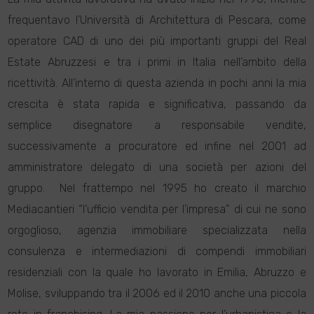
frequentavo l’Università di Architettura di Pescara, come
operatore CAD di uno dei più importanti gruppi del Real
Estate Abruzzesi e tra i primi in Italia nell’ambito della
ricettività. All’interno di questa azienda in pochi anni la mia
crescita è stata rapida e significativa, passando da
semplice disegnatore a responsabile vendite,
successivamente a procuratore ed infine nel 2001 ad
amministratore delegato di una società per azioni del
gruppo. Nel frattempo nel 1995 ho creato il marchio
Mediacantieri “l’ufficio vendita per l’impresa” di cui ne sono
orgoglioso, agenzia immobiliare specializzata nella
consulenza e intermediazioni di compendi immobiliari
residenziali con la quale ho lavorato in Emilia, Abruzzo e
Molise, sviluppando tra il 2006 ed il 2010 anche una piccola