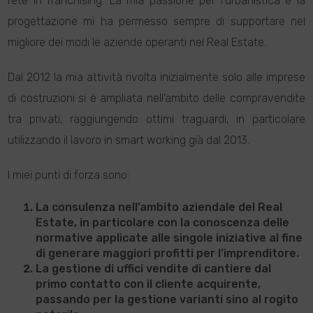
rete in franchising. La mia passione per l’urbanistica e la
progettazione mi ha permesso sempre di supportare nel
migliore dei modi le aziende operanti nel Real Estate.
Dal 2012 la mia attività rivolta inizialmente solo alle imprese
di costruzioni si è ampliata nell’ambito delle compravendite
tra privati, raggiungendo ottimi traguardi, in particolare
utilizzando il lavoro in smart working già dal 2013.
I miei punti di forza sono:
La consulenza nell’ambito aziendale del Real
Estate, in particolare con la conoscenza delle
normative applicate alle singole iniziative al fine
di generare maggiori profitti per l’imprenditore.
La gestione di uffici vendite di cantiere dal
primo contatto con il cliente acquirente,
passando per la gestione varianti sino al rogito