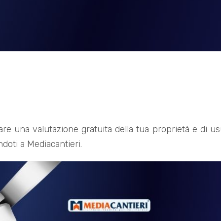
uare una valutazione gratuita della tua proprietà e di u
ndoti a Mediacantieri.