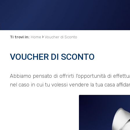
›
Ti trovi in:
Home
Voucher di Sconto
VOUCHER DI SCONTO
Abbiamo pensato di offrirti l'opportunità di effett
nel caso in cui tu volessi vendere la tua casa affida