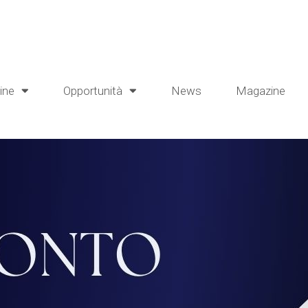
line
Opportunità
News
Magazine