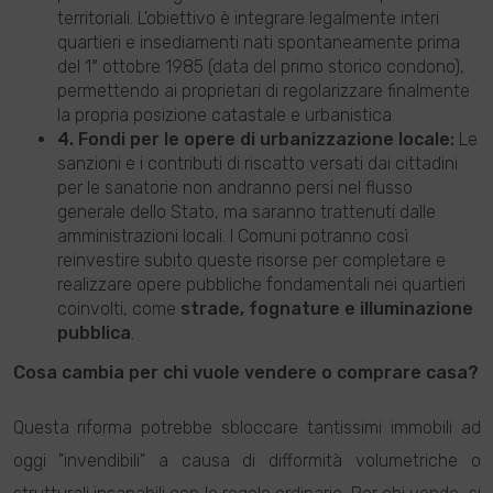
territoriali. L'obiettivo è integrare legalmente interi
quartieri e insediamenti nati spontaneamente prima
del 1° ottobre 1985 (data del primo storico condono),
permettendo ai proprietari di regolarizzare finalmente
la propria posizione catastale e urbanistica.
4. Fondi per le opere di urbanizzazione locale:
Le
sanzioni e i contributi di riscatto versati dai cittadini
per le sanatorie non andranno persi nel flusso
generale dello Stato, ma saranno trattenuti dalle
amministrazioni locali. I Comuni potranno così
reinvestire subito queste risorse per completare e
realizzare opere pubbliche fondamentali nei quartieri
coinvolti, come
strade, fognature e illuminazione
pubblica
.
Cosa cambia per chi vuole vendere o comprare casa?
Questa riforma potrebbe sbloccare tantissimi immobili ad
oggi "invendibili" a causa di difformità volumetriche o