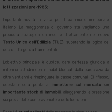
lottizzazioni pre-1985:
Importanti novità in vista per il patrimonio immobiliare
italiano. La maggioranza di governo sta vagliando una
proposta strategica da inserire direttamente nel nuovo
Testo Unico dell’Edilizia (TUE)
, superando la logica dei
decreti d'urgenza frammentati.
L'obiettivo principale è duplice: dare certezza giuridica a
milioni di cittadini con immobili bloccati dalla burocrazia da
oltre vent'anni e rimpinguare le casse comunali. Di riflesso,
questa misura punta a
immettere sul mercato un
importante stock di immobili
, alleggerendo la pressione
sui prezzi delle compravendite e delle locazioni.