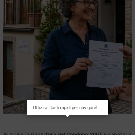
Utilizza i tasti rapidi per navigare!
In arrivo la riapertura del Condono 2003 e sanatoria