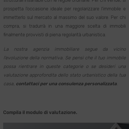
strutturali insanabili con le regole ordinarie. Per chi vende, si
prospetta l'occasione ideale per regolarizzare l'immobile e
immetterlo sul mercato al massimo del suo valore. Per chi
compra, si tradurrà in una maggiore scelta di immobili
finalmente provvisti di piena regolarità urbanistica.
La nostra agenzia immobiliare segue da vicino
l'evoluzione della normativa. Se pensi che il tuo immobile
possa rientrare in queste categorie o se desideri una
valutazione approfondita dello stato urbanistico della tua
casa,
contattaci per una consulenza personalizzata
.
Compila il modulo di valutazione.