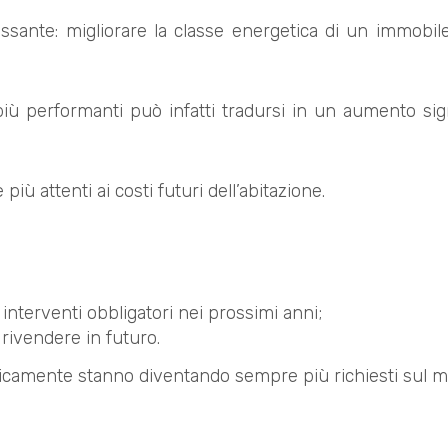
essante: migliorare la classe energetica di un immobil
più performanti può infatti tradursi in un aumento sig
ù attenti ai costi futuri dell’abitazione.
interventi obbligatori nei prossimi anni;
 rivendere in futuro.
eticamente stanno diventando sempre più richiesti sul m