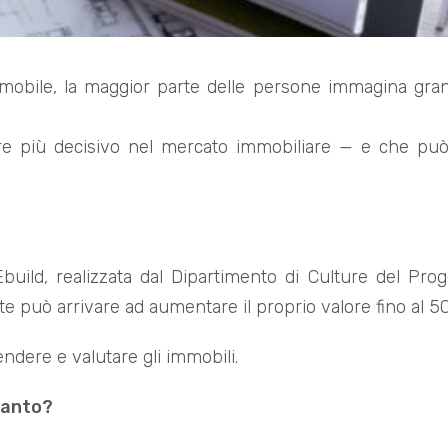
obile, la maggior parte delle persone immagina grandi
e più decisivo nel mercato immobiliare — e che può f
uild, realizzata dal Dipartimento di Culture del Proge
te può arrivare ad aumentare il proprio valore fino al 5
dere e valutare gli immobili.
 tanto?