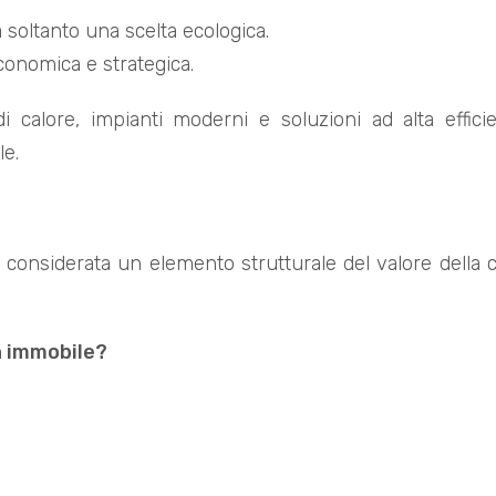
 soltanto una scelta ecologica.
conomica e strategica.
i calore, impianti moderni e soluzioni ad alta efficie
le.
 considerata un elemento strutturale del valore della ca
n immobile?