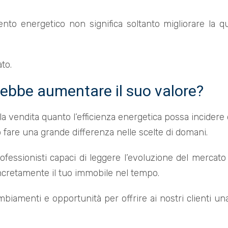
mento energetico non significa soltanto migliorare la 
to.
rebbe aumentare il suo valore?
la vendita quanto l’efficienza energetica possa incidere
fare una grande differenza nelle scelte di domani.
ssionisti capaci di leggere l’evoluzione del mercato i
ncretamente il tuo immobile nel tempo.
mbiamenti e opportunità per offrire ai nostri clienti un