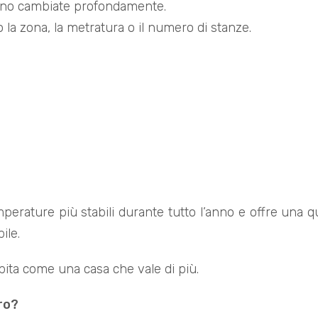
 sono cambiate profondamente.
la zona, la metratura o il numero di stanze.
rature più stabili durante tutto l’anno e offre una qual
ile.
pita come una casa che vale di più.
ro?