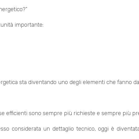
nergetico?”
unità importante:
ergetica sta diventando uno degli elementi che fanno da
se efficienti sono sempre più richieste e sempre più pr
sso considerata un dettaglio tecnico, oggi è diventa