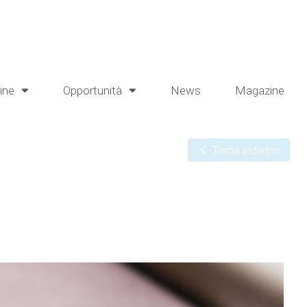
line
Opportunità
News
Magazine
Torna indietro