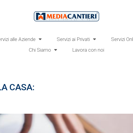
rvizi alle Aziende
Servizi ai Privati
Servizi On
Chi Siamo
Lavora con noi
LA CASA: