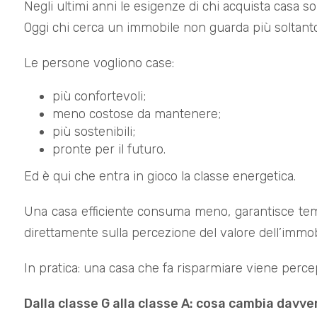
Negli ultimi anni le esigenze di chi acquista casa
Oggi chi cerca un immobile non guarda più soltanto 
Le persone vogliono case:
più confortevoli;
meno costose da mantenere;
più sostenibili;
pronte per il futuro.
Ed è qui che entra in gioco la classe energetica.
Una casa efficiente consuma meno, garantisce tempe
direttamente sulla percezione del valore dell’immob
In pratica: una casa che fa risparmiare viene perce
Dalla classe G alla classe A: cosa cambia davve