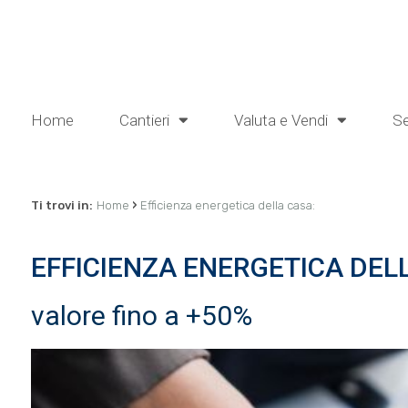
Home
Cantieri
Valuta e Vendi
Se
›
Ti trovi in:
Home
Efficienza energetica della casa:
EFFICIENZA ENERGETICA DEL
valore fino a +50%