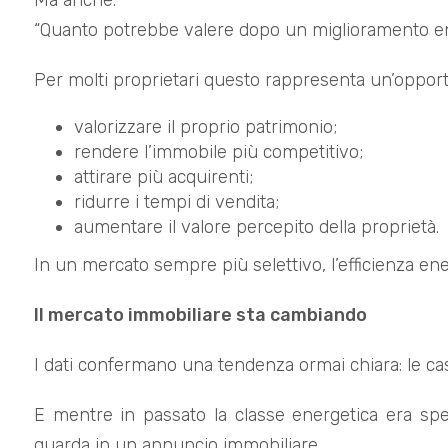
Ma anche:
“Quanto potrebbe valere dopo un miglioramento e
Per molti proprietari questo rappresenta un’opport
valorizzare il proprio patrimonio;
rendere l’immobile più competitivo;
attirare più acquirenti;
ridurre i tempi di vendita;
aumentare il valore percepito della proprietà.
In un mercato sempre più selettivo, l’efficienza en
Il mercato immobiliare sta cambiando
I dati confermano una tendenza ormai chiara: le ca
E mentre in passato la classe energetica era spe
guarda in un annuncio immobiliare.