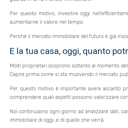
Per questo motivo, investire oggi nell’efficienta
aumentarne il valore nel tempo.
Perché il mercato immobiliare del futuro è già inizia
E la tua casa, oggi, quanto pot
Molti proprietari scoprono soltanto al momento del
Capire prima come si sta muovendo il mercato può 
Per questo motivo è importante avere accanto profe
comprendere quali aspetti possono valorizzare co
Noi continuiamo ogni giorno ad analizzare dati, ca
immobiliare di oggi…e di quello che verrà.