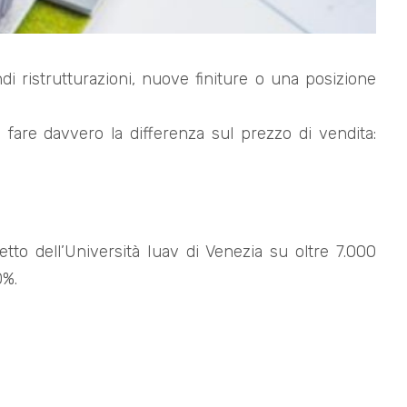
 ristrutturazioni, nuove finiture o una posizione
are davvero la differenza sul prezzo di vendita:
tto dell’Università Iuav di Venezia su oltre 7.000
0%.