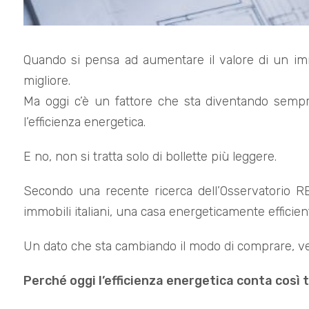
Quando si pensa ad aumentare il valore di un imm
migliore.
Ma oggi c’è un fattore che sta diventando sempr
l’efficienza energetica.
E no, non si tratta solo di bollette più leggere.
Secondo una recente ricerca dell’Osservatorio REb
immobili italiani, una casa energeticamente efficien
Un dato che sta cambiando il modo di comprare, ven
Perché oggi l’efficienza energetica conta così