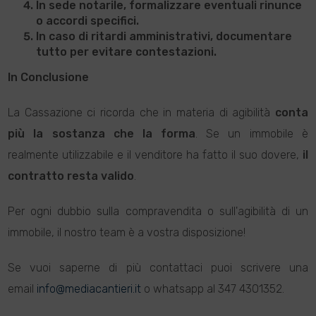
In sede notarile,
formalizzare eventuali rinunce
o accordi specifici
.
In caso di ritardi amministrativi,
documentare
tutto
per evitare contestazioni.
In Conclusione
La Cassazione ci ricorda che in materia di agibilità
conta
più la sostanza che la forma
. Se un immobile è
realmente utilizzabile e il venditore ha fatto il suo dovere,
il
contratto resta valido
.
Per ogni dubbio sulla compravendita o sull'agibilità di un
immobile, il nostro team è a vostra disposizione!
Se vuoi saperne di più contattaci puoi scrivere una
email
info@mediacantieri.it
o whatsapp al 347 4301352.