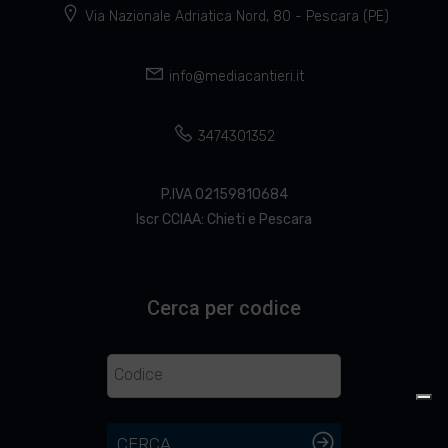
Via Nazionale Adriatica Nord, 80 - Pescara (PE)
info@mediacantieri.it
3474301352
P.IVA 02159810684
Iscr CCIAA: Chieti e Pescara
Cerca per codice
CERCA