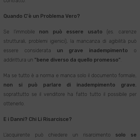
contratto.
Quando C'è un Problema Vero?
Se l’immobile
non può essere usato
(es. carenze
strutturali, problemi igienici), la mancanza di agibilità può
essere considerata
un grave inadempimento
o
addirittura un
"bene diverso da quello promesso"
.
Ma se tutto è a norma e manca solo il documento formale,
non si può parlare di inadempimento grave
,
soprattutto se il venditore ha fatto tutto il possibile per
ottenerlo.
E i Danni? Chi Li Risarcisce?
L’acquirente può chiedere un risarcimento
solo se