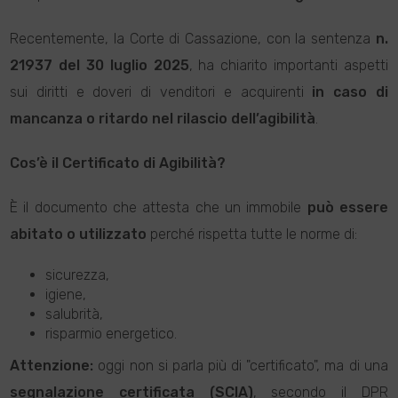
Recentemente, la Corte di Cassazione, con la sentenza
n.
21937 del 30 luglio 2025
, ha chiarito importanti aspetti
sui diritti e doveri di venditori e acquirenti
in caso di
mancanza o ritardo nel rilascio dell’agibilità
.
Cos’è il Certificato di Agibilità?
È il documento che attesta che un immobile
può essere
abitato o utilizzato
perché rispetta tutte le norme di:
sicurezza,
igiene,
salubrità,
risparmio energetico.
Attenzione:
oggi non si parla più di "certificato", ma di una
segnalazione certificata (SCIA)
, secondo il DPR