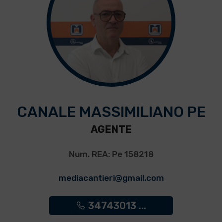
CANALE MASSIMILIANO PE
AGENTE
Num. REA: Pe 158218
mediacantieri@gmail.com
34743013 ...