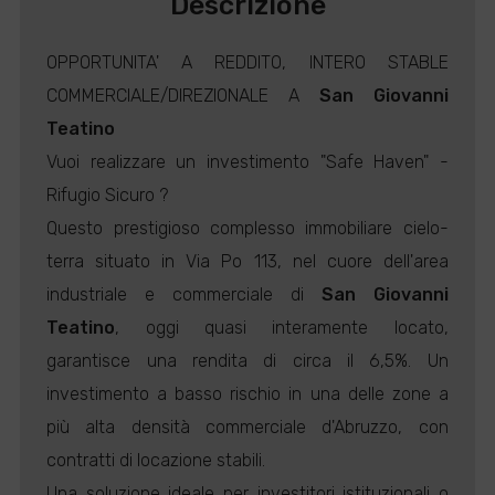
Descrizione
OPPORTUNITA' A REDDITO, INTERO STABLE
COMMERCIALE/DIREZIONALE A
San Giovanni
Teatino
Vuoi realizzare un investimento "Safe Haven" -
Rifugio Sicuro ?
Questo prestigioso complesso immobiliare cielo-
terra situato in Via Po 113, nel cuore dell'area
industriale e commerciale di
San Giovanni
Teatino
, oggi quasi interamente locato,
garantisce una rendita di circa il 6,5%. Un
investimento a basso rischio in una delle zone a
più alta densità commerciale d'Abruzzo, con
contratti di locazione stabili.
Una soluzione ideale per investitori istituzionali o