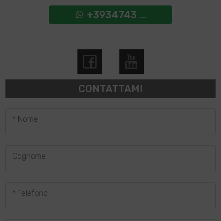
+3934743 ...
CONTATTAMI
* Nome
Cognome
* Telefono