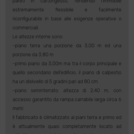
pareti in cartongesso, rendendo l'immobile
estremamente flessibile e facilmente
riconfigurabile in base alle esigenze operative o
commerciali.
Le altezze interne sono:
-piano terra una porzione da 3,00 m ed una
porzione da 3,80 m
-primo piano da 3,00m ma tra il corpo principale e
quello secondario dell'edificio, il piano di calpestio
ha un dislivello di 5 gradini pari ad 80 cm.
-piano seminterrato: altezza di 2,40 m, con
accesso garantito da rampa carrabile larga circa 6
metri.
Il fabbricato è climatizzato ai piani terra e primo ed
è attualmente quasi completamente locato ad