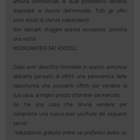
attività commerciali, le quali potrebbero rendersi
disponibili al rilascio dell'immobile. Tutti gli uffici
sono dotati di utenze indipendenti.
Non lasciarti sfuggire questa occasione, prenota
una visita!
MEDIACANTIERI 347 4301352
Dopo aver descritto l'immobile in questo annuncio
abbiamo pensato di offrirti una panoramica delle
opportunità che possiamo offrirti per vendere la
tua casa, al miglior prezzo ottenibile dal mercato.
Se hai una casa che dovrai vendere per
comprarne una nuova puoi usufruire dei seguenti
servizi:
-Valutazione gratuita online se preferisci avere un