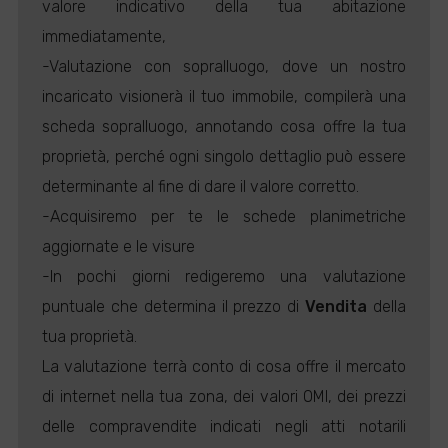
valore indicativo della tua abitazione
immediatamente,
-Valutazione con sopralluogo, dove un nostro
incaricato visionerà il tuo immobile, compilerà una
scheda sopralluogo, annotando cosa offre la tua
proprietà, perché ogni singolo dettaglio può essere
determinante al fine di dare il valore corretto.
-Acquisiremo per te le schede planimetriche
aggiornate e le visure
-In pochi giorni redigeremo una valutazione
puntuale che determina il prezzo di
Vendita
della
tua proprietà.
La valutazione terrà conto di cosa offre il mercato
di internet nella tua zona, dei valori OMI, dei prezzi
delle compravendite indicati negli atti notarili