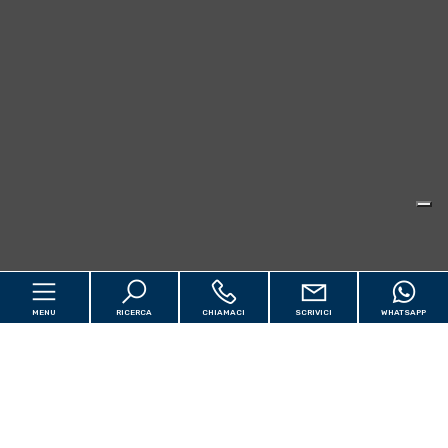
MENU
RICERCA
CHIAMACI
SCRIVICI
WHATSAPP