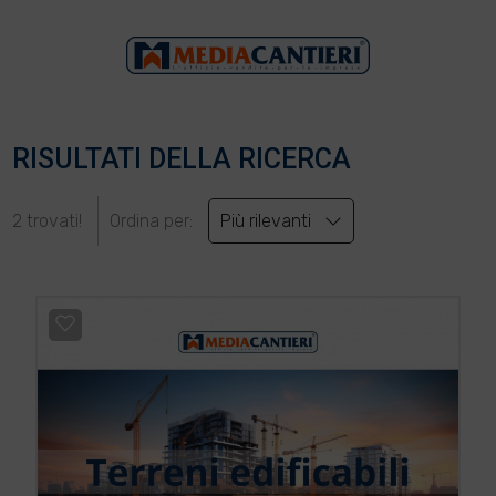
RISULTATI DELLA RICERCA
2 trovati!
Ordina per:
Più rilevanti