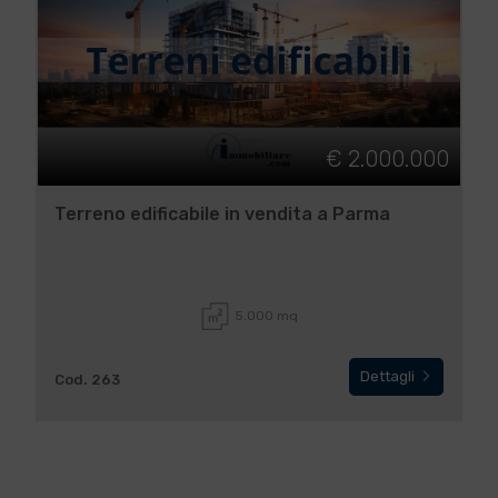
€ 2.000.000
Terreno edificabile in vendita a Parma
5.000 mq
Dettagli
Cod. 263